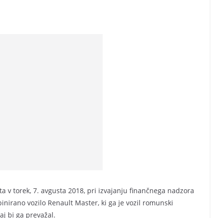
v torek, 7. avgusta 2018, pri izvajanju finančnega nadzora
inirano vozilo Renault Master, ki ga je vozil romunski
aj bi ga prevažal.