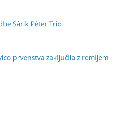
be Sárik Péter Trio
ico prvenstva zaključila z remijem