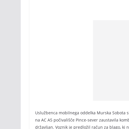
Uslužbenca mobilnega oddelka Murska Sobota sta 
na AC A5 počivališče Pince-sever zaustavila komb
državljan. Voznik je predložil račun za blago, ki n