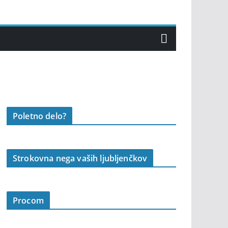
Poletno delo?
Strokovna nega vaših ljubljenčkov
Procom