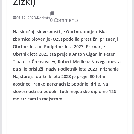
Žižki)
01.12. 2023
admin
0 Comments
Na sinočnji slovesnosti je Obrtno-podjetniška
zbornica Slovenije (OZS) podelila prestižni priznanji
Obrtnik leta in Podjetnik leta 2023. Priznanje
Obrtnik leta 2023 sta prejela Anton Cigan in Peter
Tibaut iz Črenšovcev, Robert Medle iz Novega mesta
pa si je prislužil naziv Podjetnik leta 2023. Priznanje
Najstarejši obrtnik leta 2023 je prejel 80-letni
gostinec Franko Bergnach iz Spodnje Idrije. Na
slovesnosti so podelili tudi mojstrske diplome 126
mojstricam in mojstrom.