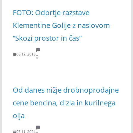
FOTO: Odprtje razstave
Klementine Golije z naslovom
“Skozi prostor in čas”
08.12. 2018
0
Od danes nižje drobnoprodajne
cene bencina, dizla in kurilnega
olja
05.11. 2024