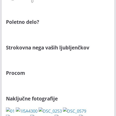
0
Poletno delo?
Strokovna nega vaših ljubljenčkov
Procom
Naključne fotografije