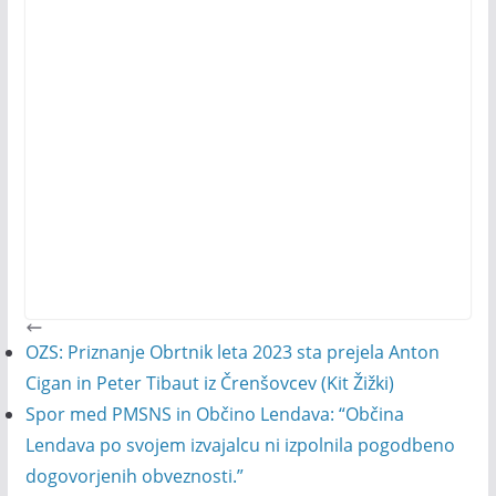
OZS: Priznanje Obrtnik leta 2023 sta prejela Anton
Cigan in Peter Tibaut iz Črenšovcev (Kit Žižki)
Spor med PMSNS in Občino Lendava: “Občina
Lendava po svojem izvajalcu ni izpolnila pogodbeno
dogovorjenih obveznosti.”