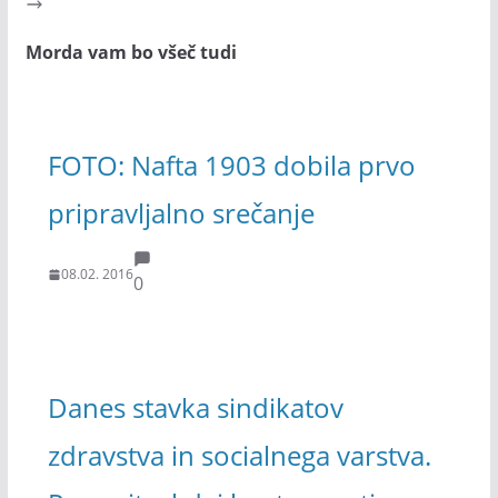
Morda vam bo všeč tudi
FOTO: Nafta 1903 dobila prvo
pripravljalno srečanje
08.02. 2016
0
Danes stavka sindikatov
zdravstva in socialnega varstva.