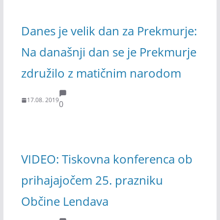
Danes je velik dan za Prekmurje:
Na današnji dan se je Prekmurje
združilo z matičnim narodom
17.08. 2019
0
VIDEO: Tiskovna konferenca ob
prihajajočem 25. prazniku
Občine Lendava