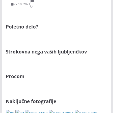
27.10. 2021
0
Poletno delo?
Strokovna nega vaših ljubljenčkov
Procom
Naključne fotografije