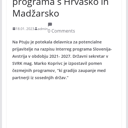
programa s Hrvaško in
Madžarsko
18.01. 2023
admin
0 Comments
Na Ptuju je potekala delavnica za potencialne
prijavitelje na razpisu Interreg programa Slovenija-
Avstrija v obdobju 2021- 2027. Državni sekretar v
SVRK mag. Marko Koprivc je izpostavil pomen
čezmejnih programov, “ki gradijo zaupanje med
partnerji iz sosednjih držav.”