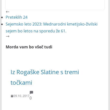
Preteklih 24
Sejemsko leto 2023: Mednarodni kmetijsko-živilski
sejem bo letos na sporedu že 61.
Morda vam bo všeč tudi
Iz Rogaške Slatine s tremi
točkami
09.10. 2017
0