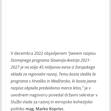
V decembra 2022 objavljenem
“javnem razpisu
čezmejnega programa Slovenija-Avstrija 2021-
2027 je na voljo 45 milijonov evrov iz Evropskega
sklada za regionalni razvoj. Temu bosta sledila še
programa s Hrvaško in Madžarsko, ki bosta javna
razpisa objavila predvidoma marca letos,”
je v
uvodnem nagovoru povedal državni sekretar v
Službi vlade za razvoj in evropsko kohezijsko
politiko
mag. Marko Koprivc
.