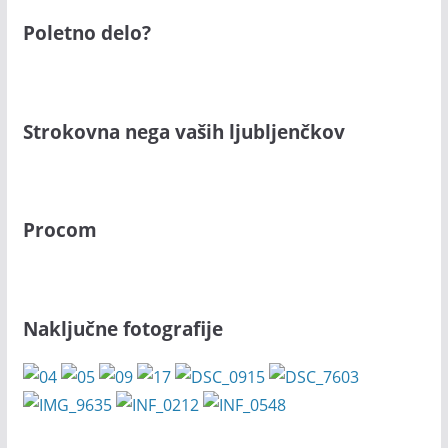
Poletno delo?
Strokovna nega vaših ljubljenčkov
Procom
Naključne fotografije