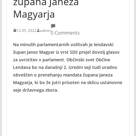
župana Janeza
Magyarja
12.05. 2022
admin
0 Comments
Na minulih parlamentarnih volitvah je lendavski
župan Janez Magyar iz vrst SDS prejel dovolj glasov
za uvrstitev v parlament. Občinski svet Občine
Lendava bo na današnji 2. izredni seji tudi uradno
obveščen o prenehanju mandata župana Janeza
Magyarja, ki bo že jutri prisoten na sklicu ustanovne
seje državnega zbora.