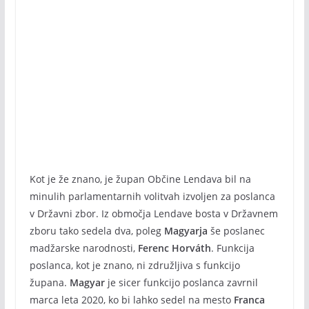
Kot je že znano, je župan Občine Lendava bil na
minulih parlamentarnih volitvah izvoljen za poslanca
v Državni zbor. Iz območja Lendave bosta v Državnem
zboru tako sedela dva, poleg
Magyarja
še poslanec
madžarske narodnosti,
Ferenc Horváth
. Funkcija
poslanca, kot je znano, ni združljiva s funkcijo
župana.
Magyar
je sicer funkcijo poslanca zavrnil
marca leta 2020, ko bi lahko sedel na mesto
Franca