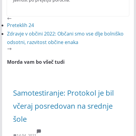
Preteklih 24
Zdravje v občini 2022: Občani smo vse dlje bolniško
odsotni, razvitost občine enaka
Morda vam bo všeč tudi
Samotestiranje: Protokol je bil
včeraj posredovan na srednje
šole
14.04. 2021