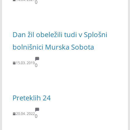
0
Dan žil obeležili tudi v Splošni
bolnišnici Murska Sobota
15.03. 2019
0
Preteklih 24
20.04. 2022
0