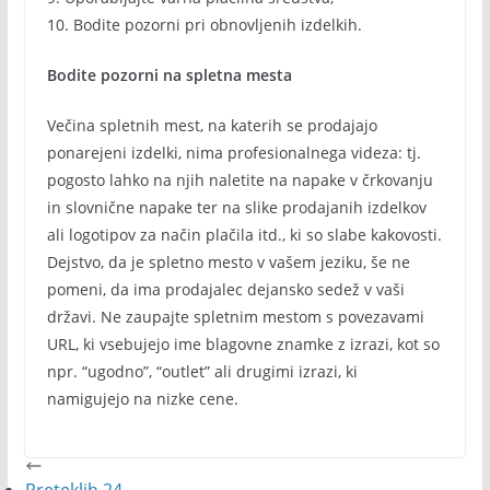
10. Bodite pozorni pri obnovljenih izdelkih.
Bodite pozorni na spletna mesta
Večina spletnih mest, na katerih se prodajajo
ponarejeni izdelki, nima profesionalnega videza: tj.
pogosto lahko na njih naletite na napake v črkovanju
in ­slovnične napake ter na slike prodajanih izdelkov
ali logotipov za način plačila itd., ki so slabe kakovosti.
Dejstvo, da je spletno mesto v vašem jeziku, še ne
pomeni, da ima prodajalec dejansko sedež v vaši
državi. Ne zaupajte spletnim mestom s povezavami
URL, ki vsebujejo ime blagovne znamke z izrazi, kot so
npr. “ugodno”, “outlet” ali drugimi izrazi, ki
namigujejo na nizke cene.