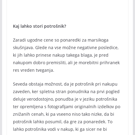
Kaj lahko stori potrošnik?
Zaradi ugodne cene so ponaredki za marsikoga
skušnjava. Glede na vse možne negativne posledice,
ki jih lahko prinese nakup takega blaga, je pred
nakupom dobro premisliti, ali je morebitni prihranek
res vreden tveganja.
Seveda obstaja možnost, da je potrošnik pri nakupu
zaveden, ker spletna stran ponudnika na prvi pogled
deluje verodostojno, ponudba je v jeziku potrošnika
ter opremljena s fotografijami originalnih izdelkov po
znižanih cenah, ki pa vseeno niso tako nizke, da bi
potrošnik lahko posumil, da gre za ponaredek. To
lahko potrošnika vodi v nakup, ki ga sicer ne bi