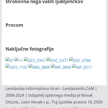
Strokovna nega vaših ljubljenčkov
Procom
Naključne fotografije
Lendavska informativna stran - Lendavainfo.CoM |
2008-2024 | Izdajatelj spletnega medija je Novak
OnLine., Leon Novak s.p., Trg Ljudske pravice 10, 2920