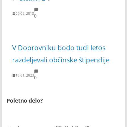
09.05. 2018
0
V Dobrovniku bodo tudi letos
razdeljevali občinske štipendije
16.01. 2023
0
Poletno delo?