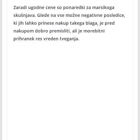
Zaradi ugodne cene so ponaredki za marsikoga
skušnjava. Glede na vse možne negativne posledice,
ki jih lahko prinese nakup takega blaga, je pred
nakupom dobro premisliti, ali je morebitni
prihranek res vreden tveganja.