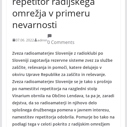
repetitor radijskega
omrežja v primeru
nevarnosti
07.06. 2022
admin
0 Comments
Zveza radioamaterjev Slovenije z radioklubi po
Sloveniji zagotavlja rezervne sisteme zvez za službe
zaščite, reševanja in pomoči, katere delujejo v
okviru Uprave Republike za zaščito in reševanje.
Zveza radioamaterjev Slovenije se je tako s prošnjo
po namestitvi repetitorja na razgledni stolp
Vinarium obrnila na Občino Lendava, ta pa je, zaradi
dejstva, da so radioamaterji in njihovo delo
splošnega družbenega pomena v javnem interesu,
namestitev repetitorja odobrila. Pomurje bo tako na
podlagi tega v celoti pokrito z radijskim omrežjem