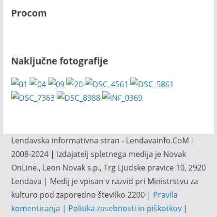
Procom
Naključne fotografije
Lendavska informativna stran - Lendavainfo.CoM |
2008-2024 | Izdajatelj spletnega medija je Novak
OnLine., Leon Novak s.p., Trg Ljudske pravice 10, 2920
Lendava | Medij je vpisan v razvid pri Ministrstvu za
kulturo pod zaporedno številko 2200 |
Pravila
komentiranja
|
Politika zasebnosti in piškotkov
|