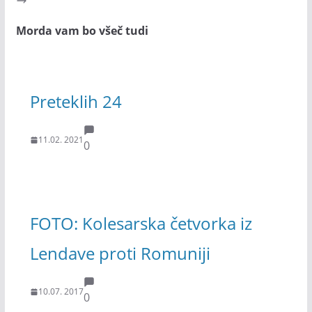
Morda vam bo všeč tudi
Preteklih 24
11.02. 2021
0
FOTO: Kolesarska četvorka iz
Lendave proti Romuniji
10.07. 2017
0