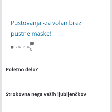
Pustovanja -za volan brez
pustne maske!
07.02. 2016
0
Poletno delo?
Strokovna nega vaših ljubljenčkov