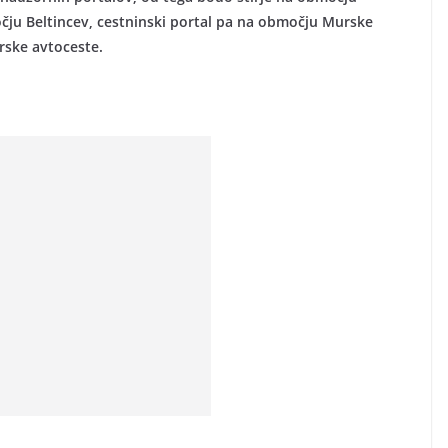
ju Beltincev, cestninski portal pa na območju Murske
ske avtoceste.