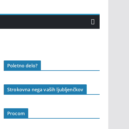
Poletno delo?
Strokovna nega vaših ljubljenčkov
Procom