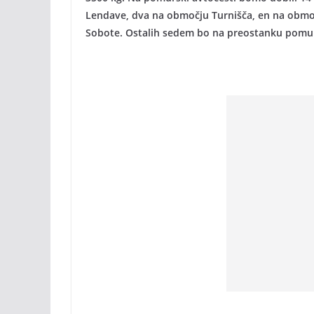
Lendave, dva na območju Turnišča, en na območ
Sobote. Ostalih sedem bo na preostanku pomur