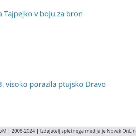
la Tajpejko v boju za bron
. visoko porazila ptujsko Dravo
M | 2008-2024 | Izdajatelj spletnega medija je Novak OnLine.