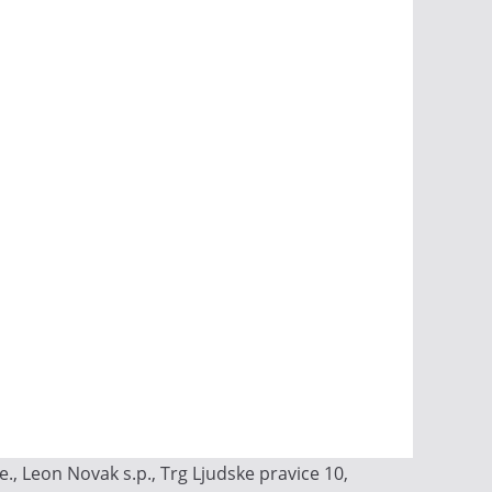
, Leon Novak s.p., Trg Ljudske pravice 10,