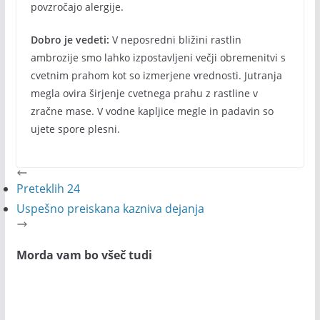
povzročajo alergije.
Dobro je vedeti:
V neposredni bližini rastlin
ambrozije smo lahko izpostavljeni večji obremenitvi s
cvetnim prahom kot so izmerjene vrednosti. Jutranja
megla ovira širjenje cvetnega prahu z rastline v
zračne mase. V vodne kapljice megle in padavin so
ujete spore plesni.
Preteklih 24
Uspešno preiskana kazniva dejanja
Morda vam bo všeč tudi