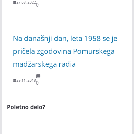
27.08. 2022
0
Na današnji dan, leta 1958 se je
pričela zgodovina Pomurskega
madžarskega radia
29.11. 2018
0
Poletno delo?