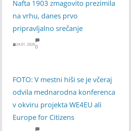
Nafta 1903 zmagovito prezimila
na vrhu, danes prvo
pripravljalno srečanje
24.01. 2026
0
FOTO: V mestni hiši se je včeraj
odvila mednarodna konferenca
v okviru projekta WE4EU ali
Europe for Citizens