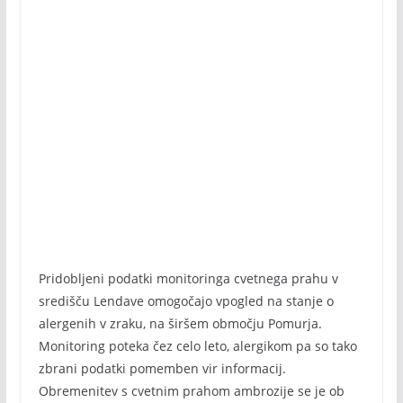
Pridobljeni podatki monitoringa cvetnega prahu v
središču Lendave omogočajo vpogled na stanje o
alergenih v zraku, na širšem območju Pomurja.
Monitoring poteka čez celo leto, alergikom pa so tako
zbrani podatki pomemben vir informacij.
Obremenitev s cvetnim prahom ambrozije se je ob