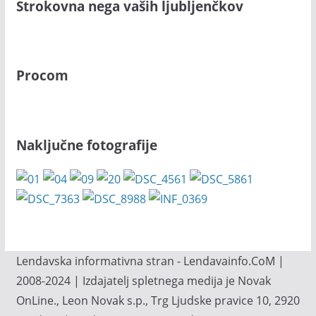
Strokovna nega vaših ljubljenčkov
Procom
Naključne fotografije
Lendavska informativna stran - Lendavainfo.CoM |
2008-2024 | Izdajatelj spletnega medija je Novak
OnLine., Leon Novak s.p., Trg Ljudske pravice 10, 2920