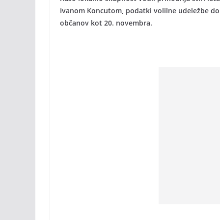
Ivanom Koncutom, podatki volilne udeležbe do 1
občanov kot 20. novembra.