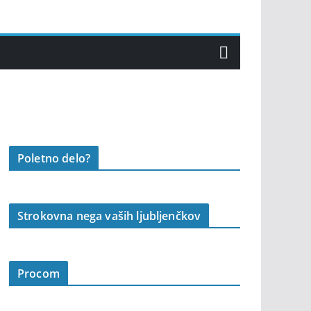
Poletno delo?
Strokovna nega vaših ljubljenčkov
Procom