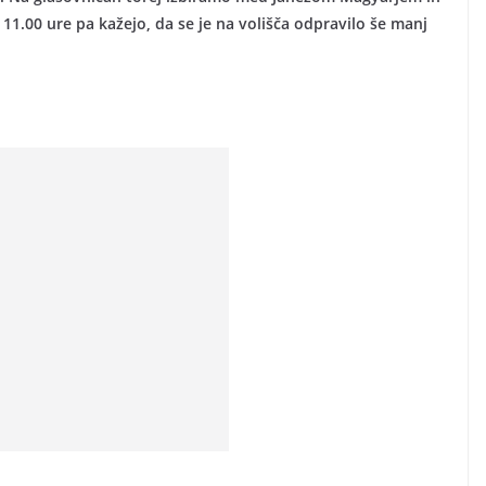
1.00 ure pa kažejo, da se je na volišča odpravilo še manj