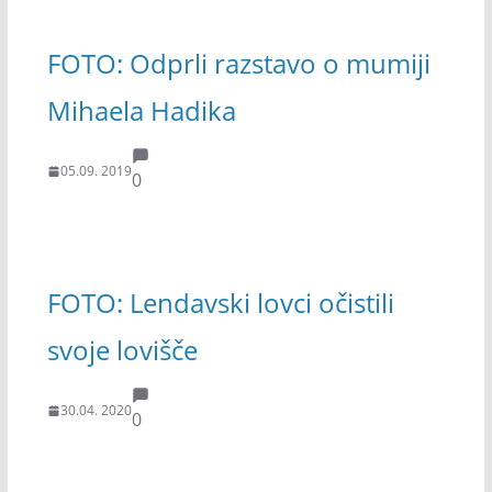
FOTO: Odprli razstavo o mumiji
Mihaela Hadika
05.09. 2019
0
FOTO: Lendavski lovci očistili
svoje lovišče
30.04. 2020
0