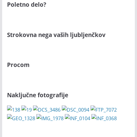
Poletno delo?
Strokovna nega vaših ljubljenčkov
Procom
Naključne fotografije