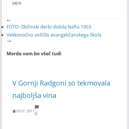
jajce.
FOTO: Občinski derbi dobila Nafta 1903
Velikonočno voščilo evangeličanskega škofa
Morda vam bo všeč tudi
V Gornji Radgoni so tekmovala
najboljša vina
29.07. 2017
0