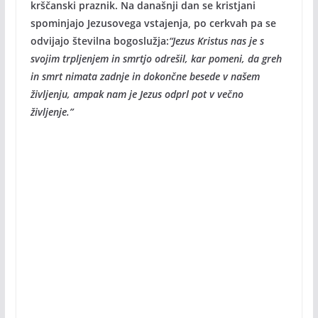
krščanski praznik. Na današnji dan se kristjani
spominjajo Jezusovega vstajenja, po cerkvah pa se
odvijajo številna bogoslužja:
“Jezus Kristus nas je s
svojim trpljenjem in smrtjo odrešil, kar pomeni, da greh
in smrt nimata zadnje in dokončne besede v našem
življenju, ampak nam je Jezus odprl pot v večno
življenje.”