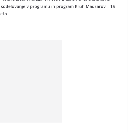
la sodelovanje v programu in program Kruh Madžarov – 15
leto.