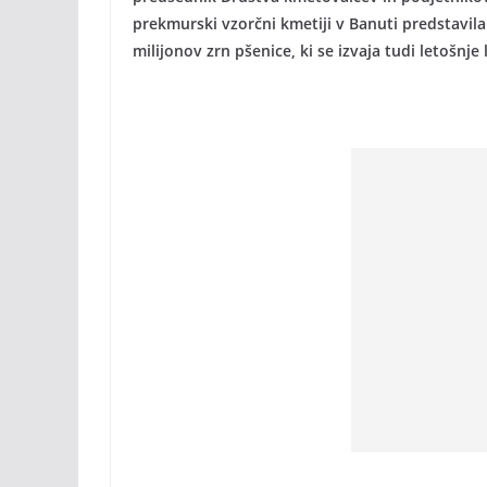
prekmurski vzorčni kmetiji v Banuti predstavi
milijonov zrn pšenice, ki se izvaja tudi letošnje 