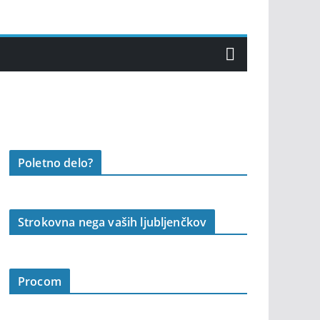
Poletno delo?
Strokovna nega vaših ljubljenčkov
Procom