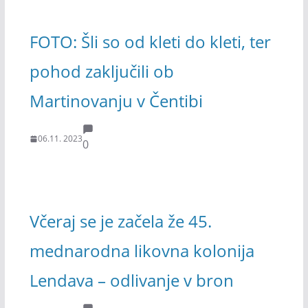
FOTO: Šli so od kleti do kleti, ter
pohod zaključili ob
Martinovanju v Čentibi
06.11. 2023
0
Včeraj se je začela že 45.
mednarodna likovna kolonija
Lendava – odlivanje v bron