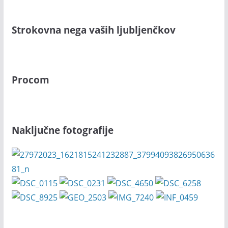
Strokovna nega vaših ljubljenčkov
Procom
Naključne fotografije