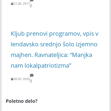
21.08. 2017
0
Kljub prenovi programov, vpis v
lendavsko srednjo šolo izjemno
majhen. Ravnateljica: “Manjka
nam lokalpatriotizma”
30.05. 2020
0
Poletno delo?