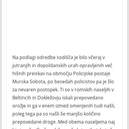
Na podlagi odredbe sodišča je bilo včeraj v
jutranjih in dopoldanskih urah opravljenih več
hišnih preiskav na območju Policijske postaje
Murska Sobota, po besedah policistov pa je šlo
za nevaren postopek. Ti so v romskih naseljih v
Beltincih in Dokležovju iskali prepovedano
orožje in ga v enem izmed omenjenih tudi našli,
poleg tega pa so našli še manjšo količino
prepovedane droge. Med obema naseljema naj