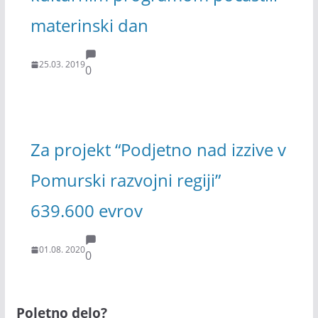
materinski dan
25.03. 2019
0
Za projekt “Podjetno nad izzive v
Pomurski razvojni regiji”
639.600 evrov
01.08. 2020
0
Poletno delo?