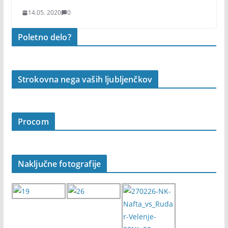
14.05. 2020
0
Poletno delo?
Strokovna nega vaših ljubljenčkov
Procom
Naključne fotografije