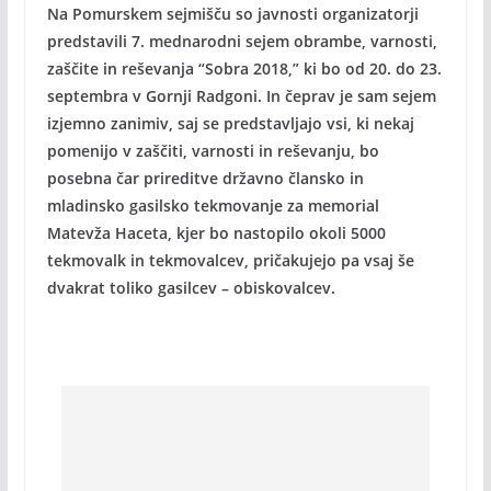
Na Pomurskem sejmišču so javnosti organizatorji
predstavili 7. mednarodni sejem obrambe, varnosti,
zaščite in reševanja “Sobra 2018,” ki bo od 20. do 23.
septembra v Gornji Radgoni. In čeprav je sam sejem
izjemno zanimiv, saj se predstavljajo vsi, ki nekaj
pomenijo v zaščiti, varnosti in reševanju, bo
posebna čar prireditve državno člansko in
mladinsko gasilsko tekmovanje za memorial
Matevža Haceta, kjer bo nastopilo okoli 5000
tekmovalk in tekmovalcev, pričakujejo pa vsaj še
dvakrat toliko gasilcev – obiskovalcev.