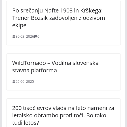
Po srečanju Nafte 1903 in Krškega:
Trener Bozsik zadovoljen z odzivom
ekipe
30.03. 2026
0
WildTornado – Vodilna slovenska
stavna platforma
26.06. 2025
200 tisoč evrov vlada na leto nameni za
letalsko obrambo proti toči. Bo tako
tudi letos?