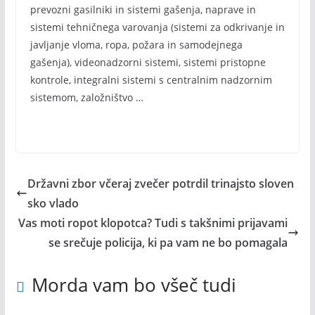
prevozni gasilniki in sistemi gašenja, naprave in
sistemi tehničnega varovanja (sistemi za odkrivanje in
javljanje vloma, ropa, požara in samodejnega
gašenja), videonadzorni sistemi, sistemi pristopne
kontrole, integralni sistemi s centralnim nadzornim
sistemom, založništvo …
Državni zbor včeraj zvečer potrdil trinajsto sloven
sko vlado
Vas moti ropot klopotca? Tudi s takšnimi prijavami
se srečuje policija, ki pa vam ne bo pomagala
Morda vam bo všeč tudi