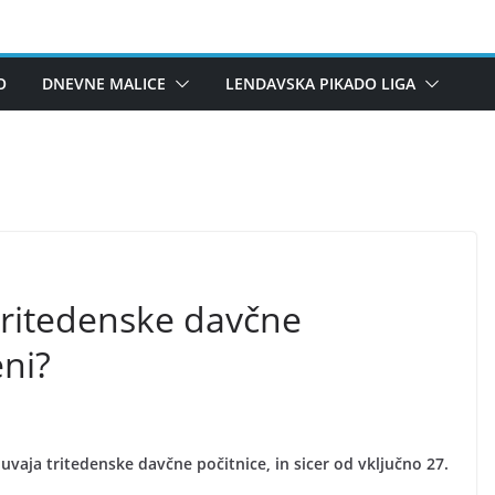
O
DNEVNE MALICE
LENDAVSKA PIKADO LIGA
ritedenske davčne
eni?
vaja tritedenske davčne počitnice, in sicer od vključno 27.