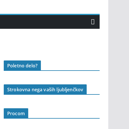
Poletno delo?
Strokovna nega vaših ljubljenčkov
Procom