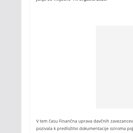
V tem času Finančna uprava davčnih zavezancev,
pozivala k predložitvi dokumentacije oziroma p