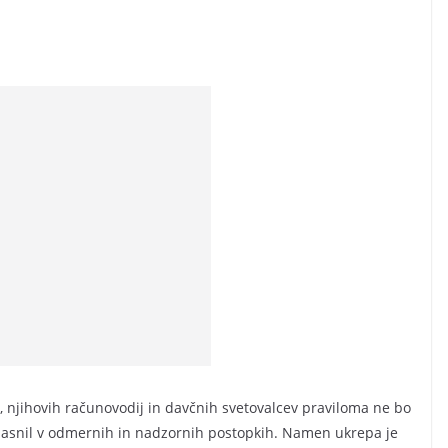
 njihovih računovodij in davčnih svetovalcev praviloma ne bo
ojasnil v odmernih in nadzornih postopkih. Namen ukrepa je