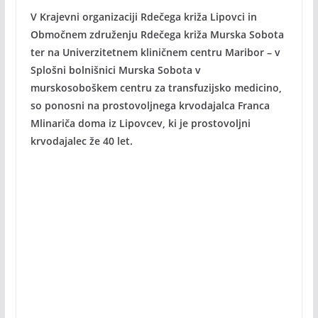
V Krajevni organizaciji Rdečega križa Lipovci in
Območnem združenju Rdečega križa Murska Sobota
ter na Univerzitetnem kliničnem centru Maribor – v
Splošni bolnišnici Murska Sobota v
murskosoboškem centru za transfuzijsko medicino,
so ponosni na prostovoljnega krvodajalca Franca
Mlinariča doma iz Lipovcev, ki je prostovoljni
krvodajalec že 40 let.