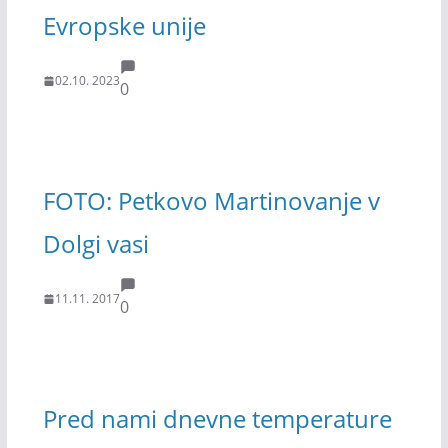
Evropske unije
02.10. 2023
0
FOTO: Petkovo Martinovanje v
Dolgi vasi
11.11. 2017
0
Pred nami dnevne temperature