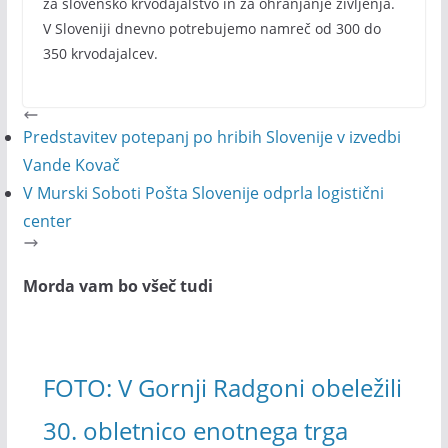
za slovensko krvodajalstvo in za ohranjanje življenja.
V Sloveniji dnevno potrebujemo namreč od 300 do
350 krvodajalcev.
Predstavitev potepanj po hribih Slovenije v izvedbi
Vande Kovač
V Murski Soboti Pošta Slovenije odprla logistični
center
Morda vam bo všeč tudi
FOTO: V Gornji Radgoni obeležili
30. obletnico enotnega trga