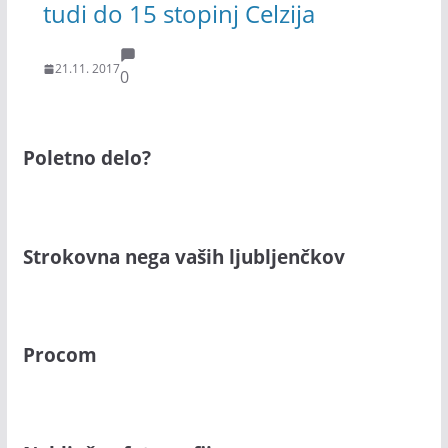
tudi do 15 stopinj Celzija
21.11. 2017
0
Poletno delo?
Strokovna nega vaših ljubljenčkov
Procom