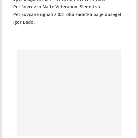
Petišovcev in Nafte Veteranov. Slednji so
Petišovčane ugnali z 0:2, oba zadetka pa je dosegel
Igor Bedo.