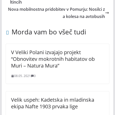
ltincih
Nova mobilnostna pridobitev v Pomurju: Nosilci z
a kolesa na avtobusih
Morda vam bo všeč tudi
V Veliki Polani izvajajo projekt
“Obnovitev mokrotnih habitatov ob
Muri – Natura Mura”
08.05. 2021
0
Velik uspeh: Kadetska in mladinska
ekipa Nafte 1903 prvaka lige