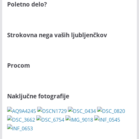
Poletno delo?
Strokovna nega vaših ljubljenčkov
Procom
Naključne fotografije