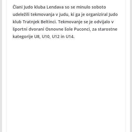
Člani Judo kluba Lendava so se minulo soboto
udeležili tekmovanja v judu, ki ga je organiziral Judo
klub Tratnjek Beltinci. Tekmovanje se je odvijalo v
športni dvorani Osnovne šole Puconci, za starostne
kategorije U8, U10, U12 in U14.