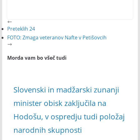
Preteklih 24
FOTO: Zmaga veteranov Nafte v Petišovcih
Morda vam bo všeč tudi
Slovenski in madžarski zunanji
minister obisk zaključila na
Hodošu, v ospredju tudi položaj
narodnih skupnosti