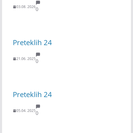
03.08. 2026
0
Preteklih 24
21.06. 2025
0
Preteklih 24
05.04. 2025
0