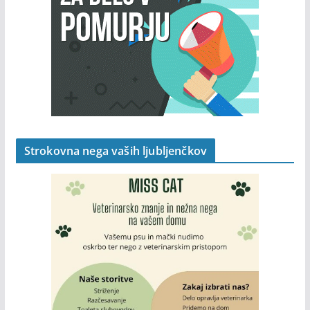
Strokovna nega vaših ljubljenčkov