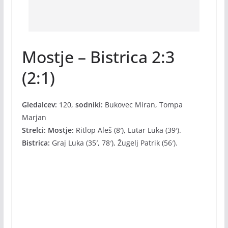
Mostje – Bistrica 2:3
(2:1)
Gledalcev:
120,
sodniki:
Bukovec Miran, Tompa
Marjan
Strelci: Mostje:
Ritlop Aleš (8′), Lutar Luka (39′).
Bistrica:
Graj Luka (35′, 78′), Žugelj Patrik (56′).