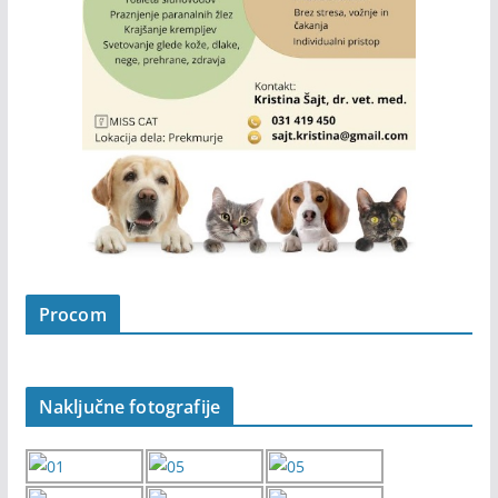
Procom
Naključne fotografije