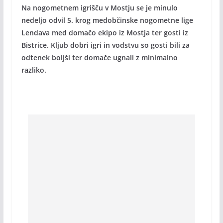
Na nogometnem igrišču v Mostju se je minulo
nedeljo odvil 5. krog medobčinske nogometne lige
Lendava med domačo ekipo iz Mostja ter gosti iz
Bistrice. Kljub dobri igri in vodstvu so gosti bili za
odtenek boljši ter domače ugnali z minimalno
razliko.