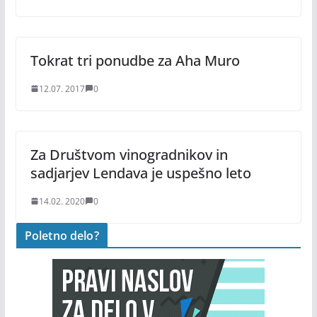
Tokrat tri ponudbe za Aha Muro
12.07. 2017
0
Za Društvom vinogradnikov in
sadjarjev Lendava je uspešno leto
14.02. 2020
0
Poletno delo?