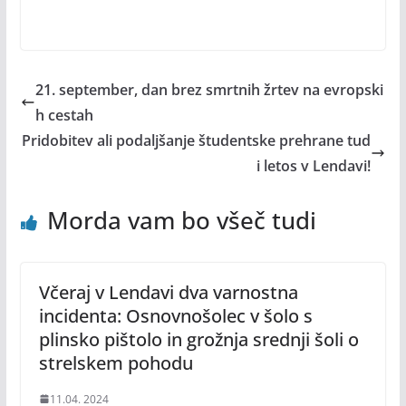
21. september, dan brez smrtnih žrtev na evropski
h cestah
Pridobitev ali podaljšanje študentske prehrane tud
i letos v Lendavi!
Morda vam bo všeč tudi
Včeraj v Lendavi dva varnostna
incidenta: Osnovnošolec v šolo s
plinsko pištolo in grožnja srednji šoli o
strelskem pohodu
11.04. 2024