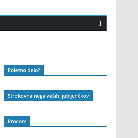
Poletno delo?
Strokovna nega vaših ljubljenčkov
Procom