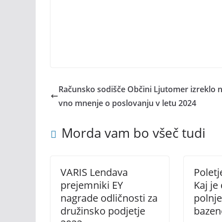
Računsko sodišče Občini Ljutomer izreklo n
vno mnenje o poslovanju v letu 2024
Morda vam bo všeč tudi
VARIS Lendava
Poletj
prejemniki EY
Kaj je
nagrade odličnosti za
polnj
družinsko podjetje
bazen