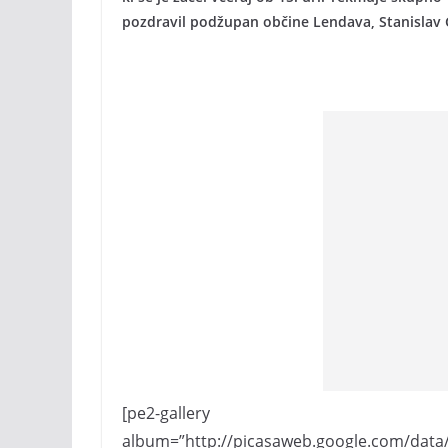
pozdravil podžupan občine Lendava, Stanislav 
[pe2-gallery
album=”http://picasaweb.google.com/dat