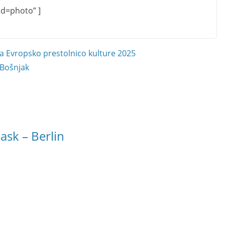
d=photo” ]
a Evropsko prestolnico kulture 2025
 Bošnjak
sk – Berlin