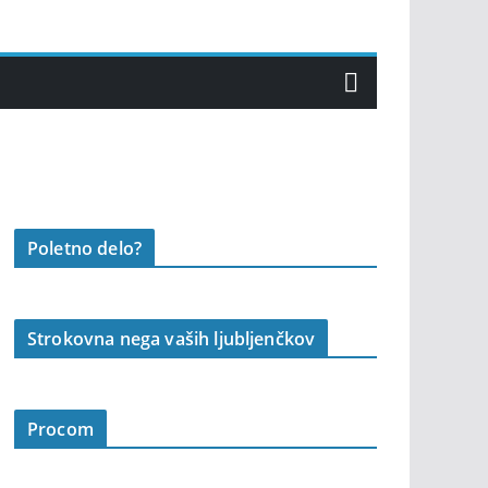
Poletno delo?
Strokovna nega vaših ljubljenčkov
Procom