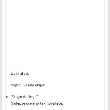
Uvrstitve:
Najbolj vesela ekipa:
“Sugardaddys”
Najlepše urejeno tekmovališče: