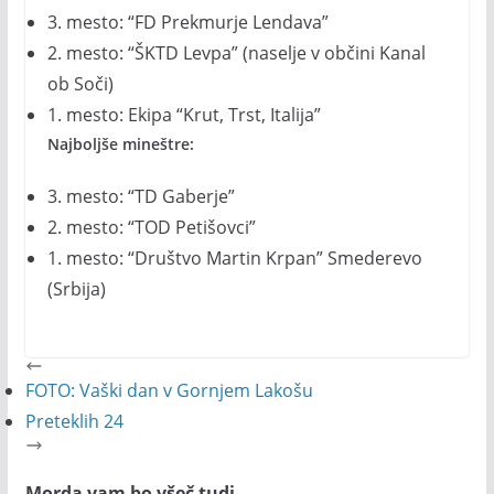
3. mesto: “FD Prekmurje Lendava”
2. mesto: “ŠKTD Levpa” (naselje v občini Kanal
ob Soči)
1. mesto: Ekipa “Krut, Trst, Italija”
Najboljše mineštre:
3. mesto: “TD Gaberje”
2. mesto: “TOD Petišovci”
1. mesto: “Društvo Martin Krpan” Smederevo
(Srbija)
FOTO: Vaški dan v Gornjem Lakošu
Preteklih 24
Morda vam bo všeč tudi