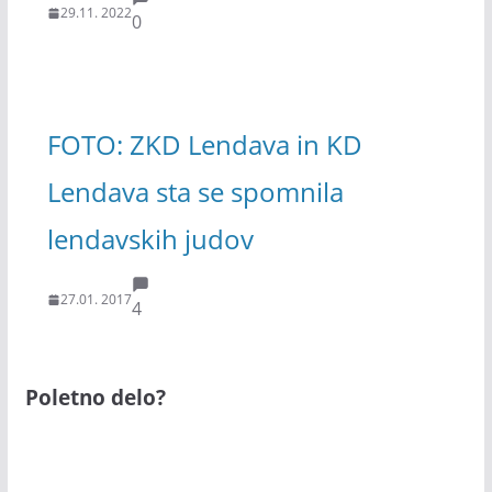
29.11. 2022
0
FOTO: ZKD Lendava in KD
Lendava sta se spomnila
lendavskih judov
27.01. 2017
4
Poletno delo?