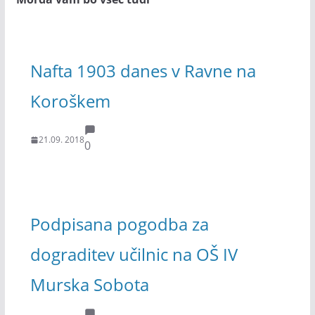
Nafta 1903 danes v Ravne na
Koroškem
21.09. 2018
0
Podpisana pogodba za
dograditev učilnic na OŠ IV
Murska Sobota