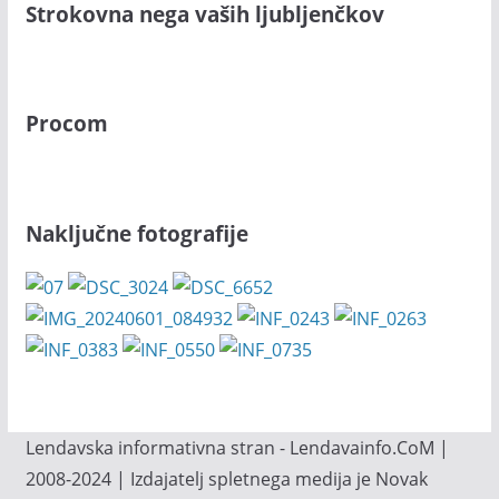
Strokovna nega vaših ljubljenčkov
Procom
Naključne fotografije
Lendavska informativna stran - Lendavainfo.CoM |
2008-2024 | Izdajatelj spletnega medija je Novak