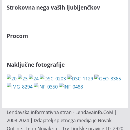
Strokovna nega vaših ljubljenčkov
Procom
Naključne fotografije
Lendavska informativna stran - Lendavainfo.CoM |
2008-2024 | Izdajatelj spletnega medija je Novak
OnLine., Leon Novak s.p., Trg Ljudske pravice 10, 2920