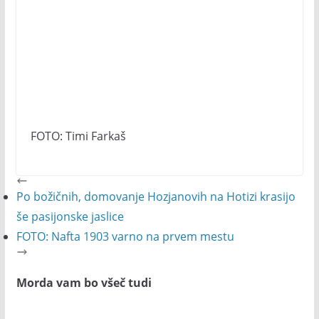
FOTO: Timi Farkaš
Po božičnih, domovanje Hozjanovih na Hotizi krasijo
še pasijonske jaslice
FOTO: Nafta 1903 varno na prvem mestu
Morda vam bo všeč tudi