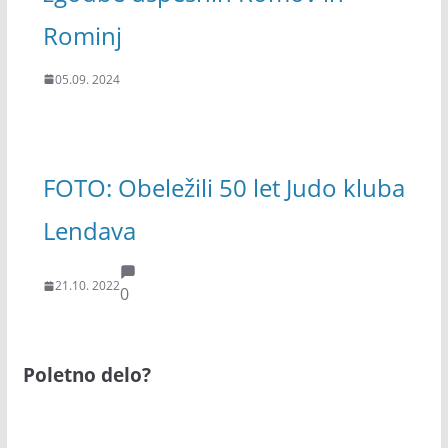
Rominj
05.09. 2024
FOTO: Obeležili 50 let Judo kluba
Lendava
21.10. 2022
0
Poletno delo?