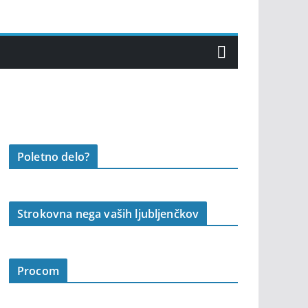
Poletno delo?
Strokovna nega vaših ljubljenčkov
Procom