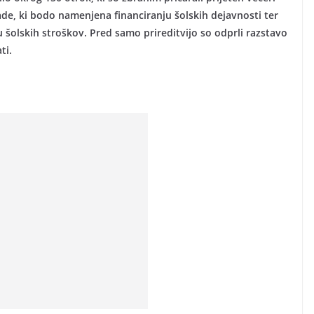
klade, ki bodo namenjena financiranju šolskih dejavnosti ter
 šolskih stroškov. Pred samo prireditvijo so odprli razstavo
ti.