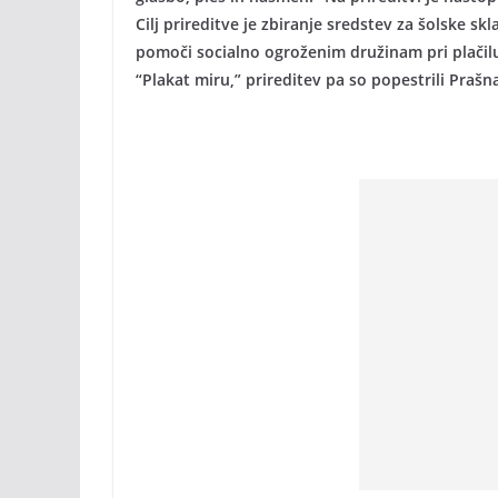
Cilj prireditve je zbiranje sredstev za šolske s
pomoči socialno ogroženim družinam pri plačilu
“Plakat miru,” prireditev pa so popestrili Prašna