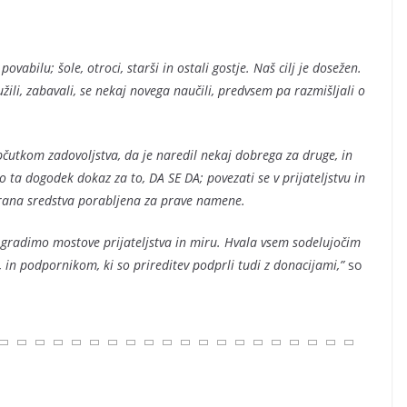
ovabilu; šole, otroci, starši in ostali gostje. Naš cilj je dosežen.
žili, zabavali, se nekaj novega naučili, predvsem pa razmišljali o
bčutkom zadovoljstva, da je naredil nekaj dobrega za druge, in
o ta dogodek dokaz za to, DA SE DA; povezati se v prijateljstvu in
ana sredstva porabljena za prave namene.
j gradimo mostove prijateljstva in miru. Hvala vsem sodelujočim
, in podpornikom, ki so prireditev podprli tudi z donacijami,”
so