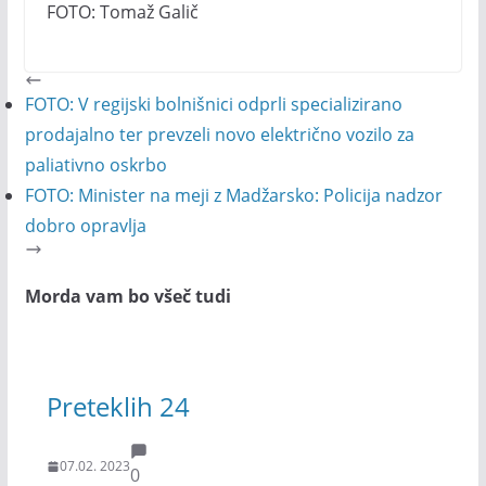
FOTO: Tomaž Galič
FOTO: V regijski bolnišnici odprli specializirano
prodajalno ter prevzeli novo električno vozilo za
paliativno oskrbo
FOTO: Minister na meji z Madžarsko: Policija nadzor
dobro opravlja
Morda vam bo všeč tudi
Preteklih 24
07.02. 2023
0