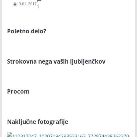
13.01. 2017
1
Poletno delo?
Strokovna nega vaših ljubljenčkov
Procom
Naključne fotografije