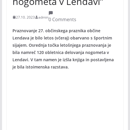
nogometa v Lendavi”
27.10. 2023
admin
0 Comments
Praznovanje 27. občinskega praznika občine
Lendava je bilo letos (včeraj) obarvano s športnim
sijajem. Osrednja točka letošnjega praznovanja je
bila namreč 120 obletnica delovanja nogometa v
Lendavi. V tam namen je izšla knjiga in postavljena
je bila istoimenska razstava.