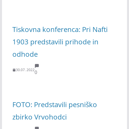
Tiskovna konferenca: Pri Nafti
1903 predstavili prihode in
odhode
30.07. 2022
0
FOTO: Predstavili pesniško
zbirko Vrvohodci