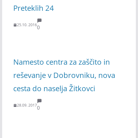
Preteklih 24
25.10. 2016
0
Namesto centra za zaščito in
reševanje v Dobrovniku, nova
cesta do naselja Žitkovci
28.09. 2017
0