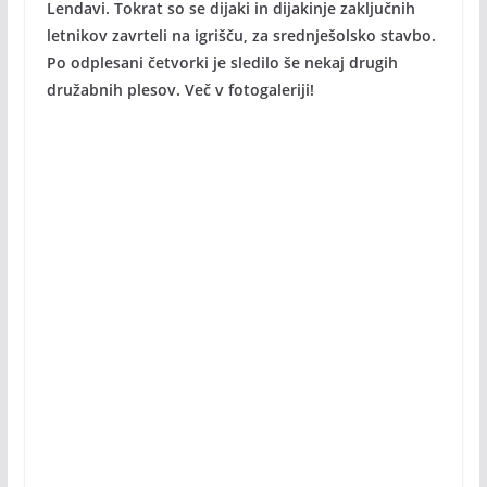
Lendavi. Tokrat so se dijaki in dijakinje zaključnih
letnikov zavrteli na igrišču, za srednješolsko stavbo.
Po odplesani četvorki je sledilo še nekaj drugih
družabnih plesov. Več v fotogaleriji!