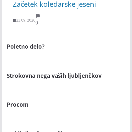
Začetek koledarske jeseni
23.09. 2020
0
Poletno delo?
Strokovna nega vaših ljubljenčkov
Procom