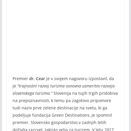
Premier
dr. Cear
je v svojem nagovoru izpostavil, da
je
“trajnostni razvoj turizma osnovna usmeritev razvoja
slovenskega turizma.”
Slovenija na tujih trgih pridobiva
na prepoznavnosti, k temu pa zagotovo pripomore
tudi naziv prve zelene destinacije na svetu, ki ga
podeljuje fundacija Green Destinations, je spomnil
premier. Slovensko gospodarstvo v zadnjih letih
doživlja razcvet, takisto velja za turizem. V letu 2017