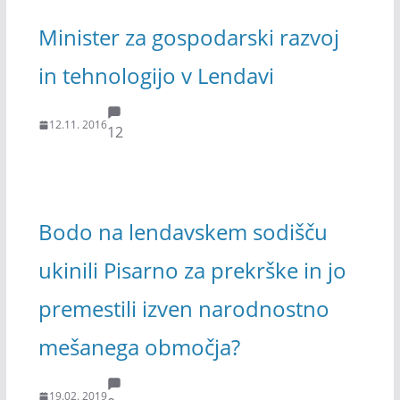
Minister za gospodarski razvoj
in tehnologijo v Lendavi
12.11. 2016
12
Bodo na lendavskem sodišču
ukinili Pisarno za prekrške in jo
premestili izven narodnostno
mešanega območja?
19.02. 2019