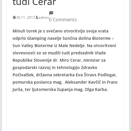
tudi Cerar
30.11. 2017
admin
0 Comments
Minuli torek je s svečano otvoritvijo svoja vrata
odprlo Glamping naselje Sončna dolina Bioterme –
Sun Valley Bioterme iz Male Nedelje. Na otvoritveni
slovesnosti so se mudili tudi predsednik Vlade
Republike Slovenije dr. Miro Cerar, minister za
gospodarski razvoj in tehnologijo Zdravko
Počivalšek, državna sekretarka Eva Štravs Podlogar,
pomurska poslanca mag. Aleksander Kavčič in Franc
Jurša, ter ljutomerska županja mag. Olga Karba.