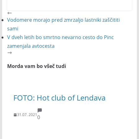
Vodomere morajo pred zmrzaljo lastniki zaščititi
sami
V dveh letih bo smrtno nevarno cesto do Pinc
zamenjala avtocesta
Morda vam bo všeč tudi
FOTO: Hot club of Lendava
31.07. 2021
0