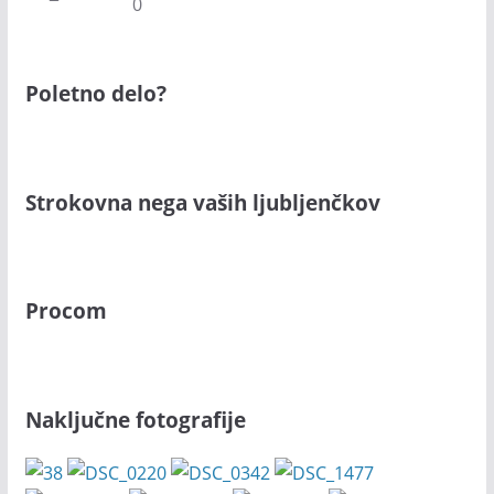
0
Poletno delo?
Strokovna nega vaših ljubljenčkov
Procom
Naključne fotografije