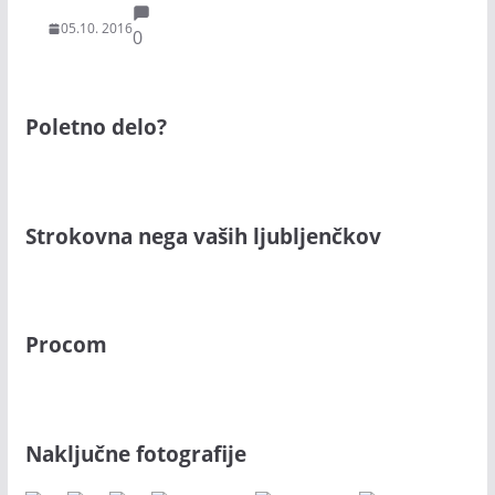
05.10. 2016
0
Poletno delo?
Strokovna nega vaših ljubljenčkov
Procom
Naključne fotografije