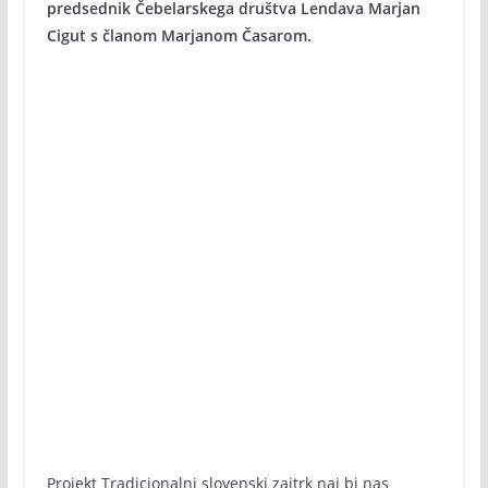
predsednik Čebelarskega društva Lendava Marjan
Cigut s članom Marjanom Časarom.
Projekt Tradicionalni slovenski zajtrk naj bi nas