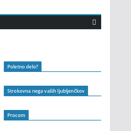
Poletno delo?
Strokovna nega vaših ljubljenčkov
Procom