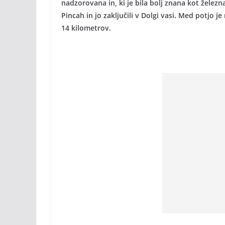
nadzorovana in, ki je bila bolj znana kot žele
Pincah in jo zaključili v Dolgi vasi. Med potjo 
14 kilometrov.