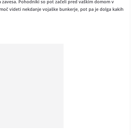
zna zavesa. Pohodniki so pot začeli pred vaškim domom v
je moč videti nekdanje vojaške bunkerje, pot pa je dolga kakih