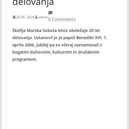
delovanja
26.06. 2026
admin
0 Comments
Škofija Murska Sobota letos obeležuje 20 let
delovanja. Ustanovil jo je papež Benedikt XVI. 7.
aprila 2006, jubilej pa so včeraj zaznamovali z
bogatim duhovnim, kulturnim in družabnim
programom.