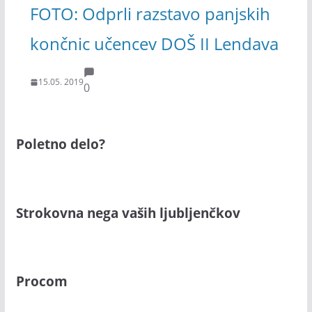
FOTO: Odprli razstavo panjskih
končnic učencev DOŠ II Lendava
15.05. 2019
0
Poletno delo?
Strokovna nega vaših ljubljenčkov
Procom