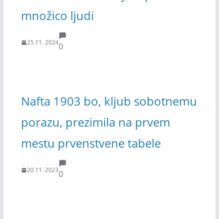
množico ljudi
25.11. 2024
0
Nafta 1903 bo, kljub sobotnemu
porazu, prezimila na prvem
mestu prvenstvene tabele
20.11. 2023
0