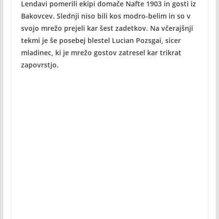
Lendavi pomerili ekipi domače Nafte 1903 in gosti iz
Bakovcev. Slednji niso bili kos modro-belim in so v
svojo mrežo prejeli kar šest zadetkov. Na včerajšnji
tekmi je še posebej blestel Lucian Pozsgai, sicer
mladinec, ki je mrežo gostov zatresel kar trikrat
zapovrstjo.