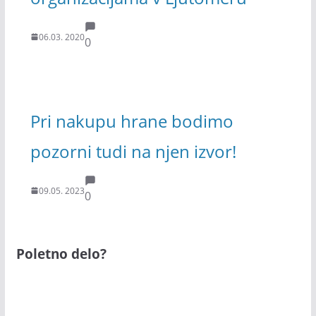
06.03. 2020
0
Pri nakupu hrane bodimo
pozorni tudi na njen izvor!
09.05. 2023
0
Poletno delo?