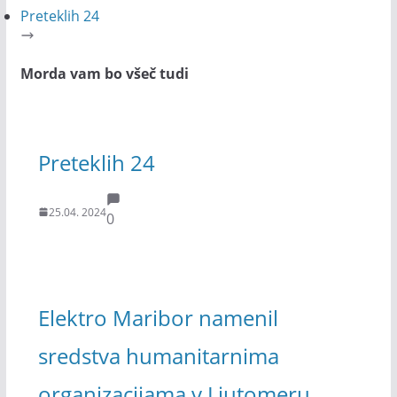
Preteklih 24
Morda vam bo všeč tudi
Preteklih 24
25.04. 2024
0
Elektro Maribor namenil
sredstva humanitarnima
organizacijama v Ljutomeru