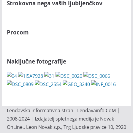
Strokovna nega vaših ljubljenčkov
Procom
Naključne fotografije
Lendavska informativna stran - Lendavainfo.CoM |
2008-2024 | Izdajatelj spletnega medija je Novak
OnLine., Leon Novak s.p., Trg Ljudske pravice 10, 2920