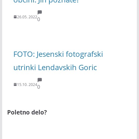
26.05. 2022
0
FOTO: Jesenski fotografski
utrinki Lendavskih Goric
15.10. 2024
0
Poletno delo?