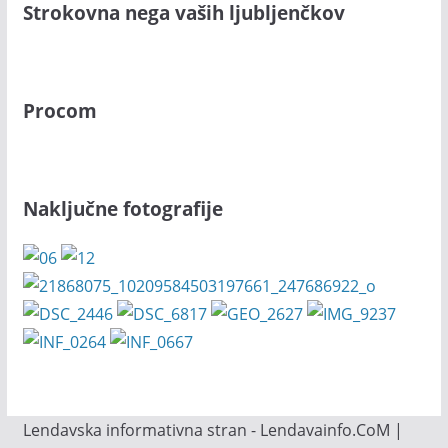
Strokovna nega vaših ljubljenčkov
Procom
Naključne fotografije
Lendavska informativna stran - Lendavainfo.CoM |