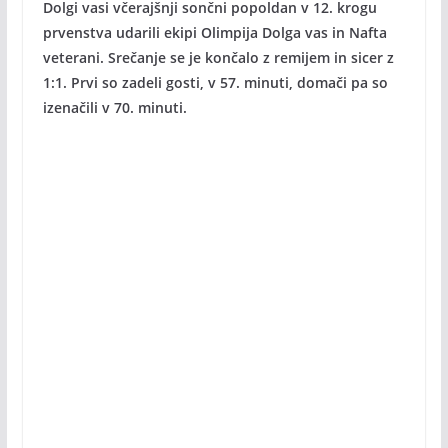
Dolgi vasi včerajšnji sončni popoldan v 12. krogu
prvenstva udarili ekipi Olimpija Dolga vas in Nafta
veterani. Srečanje se je končalo z remijem in sicer z
1:1. Prvi so zadeli gosti, v 57. minuti, domači pa so
izenačili v 70. minuti.