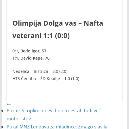
Olimpija Dolga vas – Nafta
veterani 1:1 (0:0)
0:1, Bedo igor, 57.
1:1, David Kepe, 70.
Nedelica – Bistrica – 3:0 (2:0)
HTS Čentiba – ŠD Kobilje – 1:0 (1:0)
Pozor! S toplimi dnevi bo na cestah tudi več
motoristov
Pokal MNZ Lendava za mladince: Zmago slavila