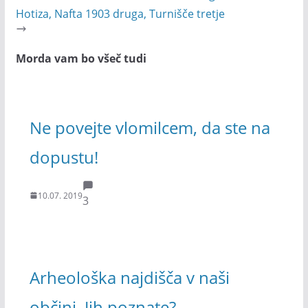
Hotiza, Nafta 1903 druga, Turnišče tretje
Morda vam bo všeč tudi
Ne povejte vlomilcem, da ste na
dopustu!
10.07. 2019
3
Arheološka najdišča v naši
občini. Jih poznate?