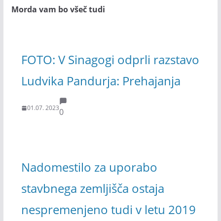
Morda vam bo všeč tudi
FOTO: V Sinagogi odprli razstavo
Ludvika Pandurja: Prehajanja
01.07. 2023
0
Nadomestilo za uporabo
stavbnega zemljišča ostaja
nespremenjeno tudi v letu 2019