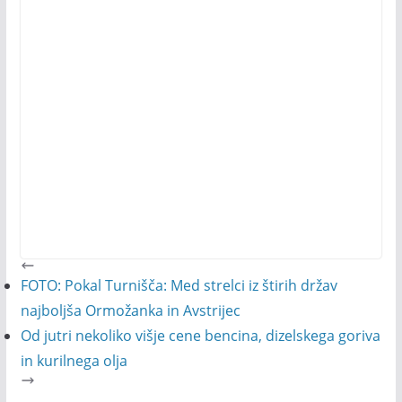
FOTO: Pokal Turnišča: Med strelci iz štirih držav
najboljša Ormožanka in Avstrijec
Od jutri nekoliko višje cene bencina, dizelskega goriva
in kurilnega olja