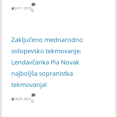
24.11. 2018
0
Zaključeno mednarodno
solopevsko tekmovanje:
Lendavčanka Pia Novak
najboljša sopranistka
tekmovanja!
18.05. 2021
0