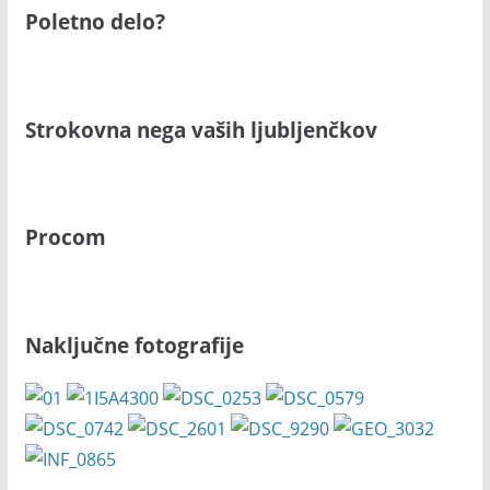
Poletno delo?
Strokovna nega vaših ljubljenčkov
Procom
Naključne fotografije