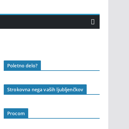
Poletno delo?
Strokovna nega vaših ljubljenčkov
Procom