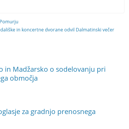
v Pomurju
dališke in koncertne dvorane odvil Dalmatinski večer
o in Madžarsko o sodelovanju pri
ega območja
oglasje za gradnjo prenosnega