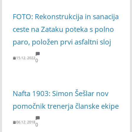
FOTO: Rekonstrukcija in sanacija
ceste na Zataku poteka s polno
paro, položen prvi asfaltni sloj
15.12. 2022
0
Nafta 1903: Simon Šešlar nov
pomočnik trenerja članske ekipe
06.12. 2018
0