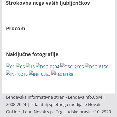
Strokovna nega vaših ljubljenčkov
Procom
Naključne fotografije
Lendavska informativna stran - Lendavainfo.CoM |
2008-2024 | Izdajatelj spletnega medija je Novak
OnLine., Leon Novak s.p., Trg Ljudske pravice 10, 2920