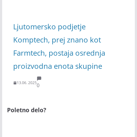
Ljutomersko podjetje
Komptech, prej znano kot
Farmtech, postaja osrednja
proizvodna enota skupine
13.06. 2025
0
Poletno delo?