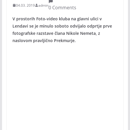
04.03. 2019
admin
0 Comments
V prostorih Foto-video kluba na glavni ulici v
Lendavi se je minulo soboto odvijalo odprtje prve
fotografske razstave člana Nikole Nemeta, z
naslovom pravljično Prekmurje.