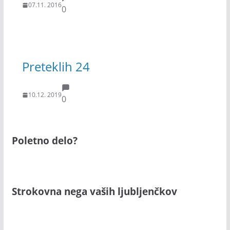
07.11. 2016
0
Preteklih 24
10.12. 2019
0
Poletno delo?
Strokovna nega vaših ljubljenčkov