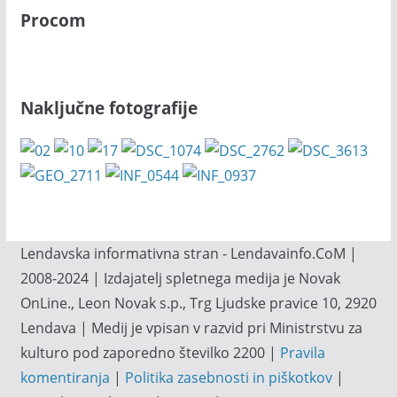
Procom
Naključne fotografije
Lendavska informativna stran - Lendavainfo.CoM |
2008-2024 | Izdajatelj spletnega medija je Novak
OnLine., Leon Novak s.p., Trg Ljudske pravice 10, 2920
Lendava | Medij je vpisan v razvid pri Ministrstvu za
kulturo pod zaporedno številko 2200 |
Pravila
komentiranja
|
Politika zasebnosti in piškotkov
|