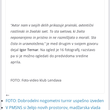
“Avtor nam v svojih delih prikazuje prvinski, avtentični
rastlinski in živalski svet. To sta svetova, ki živita
neponarejeno in pristno in ne razmišljata o morali. Sta
čista in uravnotežena,”
je med drugim v svojem govoru
dejal
Igor Ternar
. Na ogled je 16 fotografij, razstavo
pa si je možno ogledati do predvidoma sredine
aprila.
FOTO: Foto-video klub Lendava
FOTO: Dobrodelni nogometni turnir uspešno izveden
V PMSNS si želijo novih prostorov, madžarska vlada