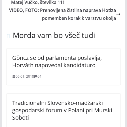
Matej Vučko, številka 11!
VIDEO, FOTO: Prenovljena čistilna naprava Hotiza
pomemben korak k varstvu okolja
Morda vam bo všeč tudi
Göncz se od parlamenta poslavlja,
Horváth napovedal kandidaturo
06.01. 2018
64
Tradicionalni Slovensko-madžarski
gospodarski forum v Polani pri Murski
Soboti