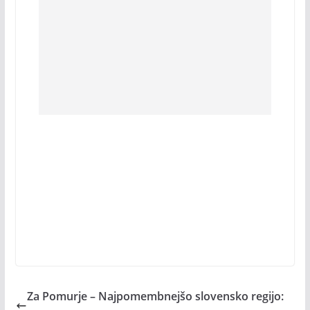
Za Pomurje – Najpomembnejšo slovensko regijo: