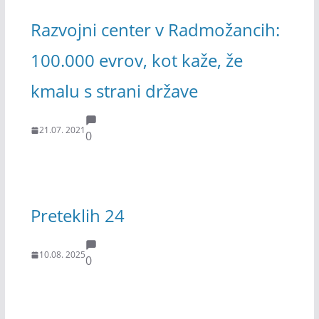
Razvojni center v Radmožancih:
100.000 evrov, kot kaže, že
kmalu s strani države
21.07. 2021
0
Preteklih 24
10.08. 2025
0