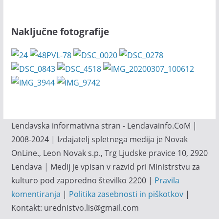
Naključne fotografije
Lendavska informativna stran - Lendavainfo.CoM |
2008-2024 | Izdajatelj spletnega medija je Novak
OnLine., Leon Novak s.p., Trg Ljudske pravice 10, 2920
Lendava | Medij je vpisan v razvid pri Ministrstvu za
kulturo pod zaporedno številko 2200 |
Pravila
komentiranja
|
Politika zasebnosti in piškotkov
|
Kontakt: urednistvo.lis@gmail.com