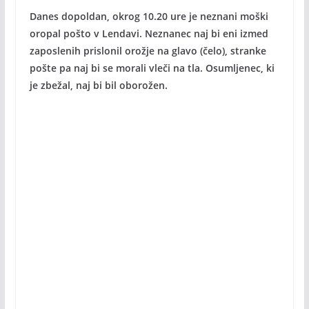
Danes dopoldan, okrog 10.20 ure je neznani moški
oropal pošto v Lendavi. Neznanec naj bi eni izmed
zaposlenih prislonil orožje na glavo (čelo), stranke
pošte pa naj bi se morali vleči na tla. Osumljenec, ki
je zbežal, naj bi bil oborožen.