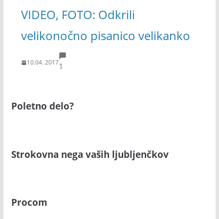
VIDEO, FOTO: Odkrili
velikonočno pisanico velikanko
10.04. 2017
1
Poletno delo?
Strokovna nega vaših ljubljenčkov
Procom