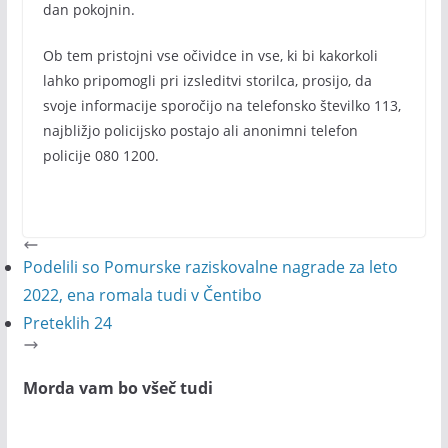
dan pokojnin.
Ob tem pristojni vse očividce in vse, ki bi kakorkoli
lahko pripomogli pri izsleditvi storilca, prosijo, da
svoje informacije sporočijo na telefonsko številko 113,
najbližjo policijsko postajo ali anonimni telefon
policije 080 1200.
Podelili so Pomurske raziskovalne nagrade za leto
2022, ena romala tudi v Čentibo
Preteklih 24
Morda vam bo všeč tudi