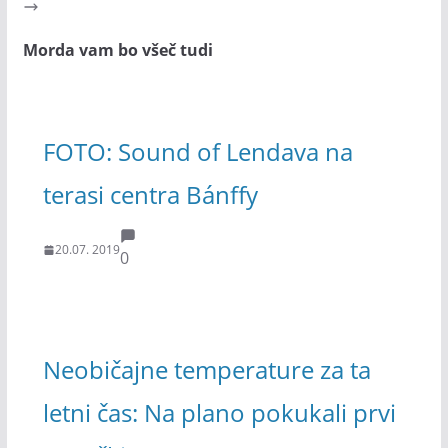
Morda vam bo všeč tudi
FOTO: Sound of Lendava na
terasi centra Bánffy
20.07. 2019
0
Neobičajne temperature za ta
letni čas: Na plano pokukali prvi