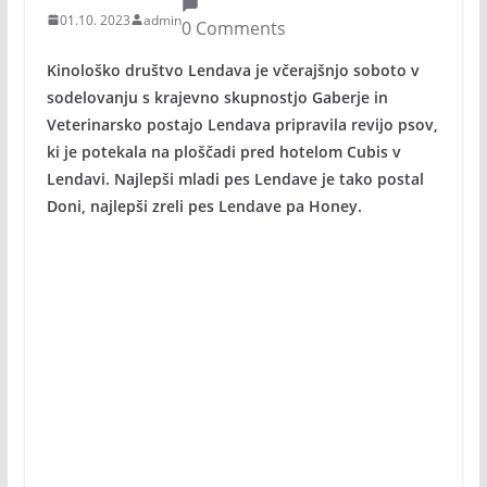
01.10. 2023
admin
0 Comments
Kinološko društvo Lendava je včerajšnjo soboto v
sodelovanju s krajevno skupnostjo Gaberje in
Veterinarsko postajo Lendava pripravila revijo psov,
ki je potekala na ploščadi pred hotelom Cubis v
Lendavi. Najlepši mladi pes Lendave je tako postal
Doni, najlepši zreli pes Lendave pa Honey.