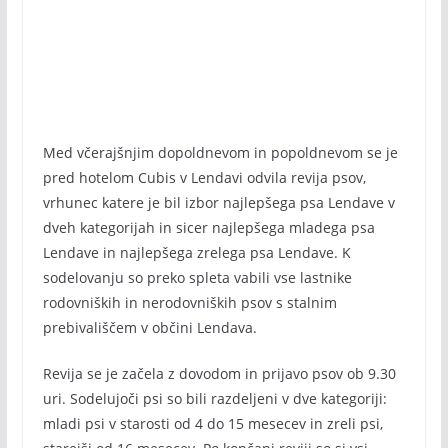
Med včerajšnjim dopoldnevom in popoldnevom se je
pred hotelom Cubis v Lendavi odvila revija psov,
vrhunec katere je bil izbor najlepšega psa Lendave v
dveh kategorijah in sicer najlepšega mladega psa
Lendave in najlepšega zrelega psa Lendave. K
sodelovanju so preko spleta vabili vse lastnike
rodovniških in nerodovniških psov s stalnim
prebivališčem v občini Lendava.
Revija se je začela z dovodom in prijavo psov ob 9.30
uri. Sodelujoči psi so bili razdeljeni v dve kategoriji:
mladi psi v starosti od 4 do 15 mesecev in zreli psi,