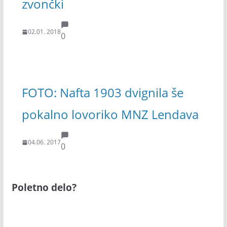
zvončki
02.01. 2018
0
FOTO: Nafta 1903 dvignila še
pokalno lovoriko MNZ Lendava
04.06. 2017
0
Poletno delo?