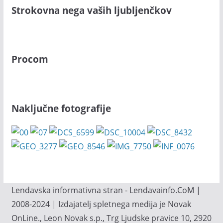
Strokovna nega vaših ljubljenčkov
Procom
Naključne fotografije
Lendavska informativna stran - Lendavainfo.CoM |
2008-2024 | Izdajatelj spletnega medija je Novak
OnLine., Leon Novak s.p., Trg Ljudske pravice 10, 2920