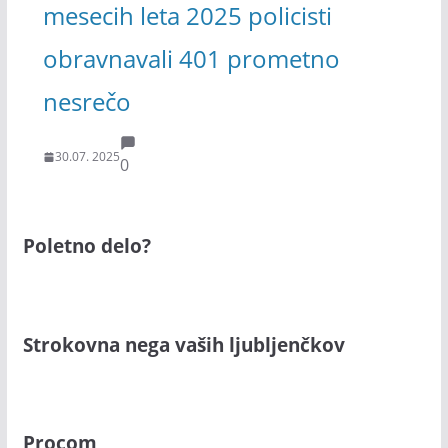
mesecih leta 2025 policisti
obravnavali 401 prometno
nesrečo
30.07. 2025
0
Poletno delo?
Strokovna nega vaših ljubljenčkov
Procom