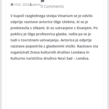
14.02. 2023
admin
0 Comments
V kupoli razglednega stolpa Vinarium se je odvilo
odprtje razstave avtorice Olge Ulokine, ki se je
predstavila s slikami, ki so ustvarjene s šivanjem. Po
poklicu je Olga profesorica glasbe, našla pa se je
tudi v tovrstnem ustvarjanju. Avtorica je odprtje
razstave popestrila z glasbenimi vložki. Razstavo sta
organizirali Zveza kulturnih društev Lendava in
Kulturno turistično društvo Novi Sad – Lendva.