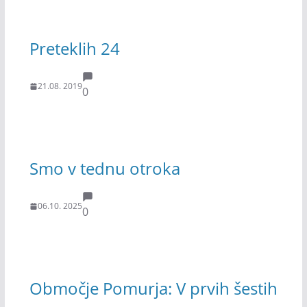
Preteklih 24
21.08. 2019
0
Smo v tednu otroka
06.10. 2025
0
Območje Pomurja: V prvih šestih