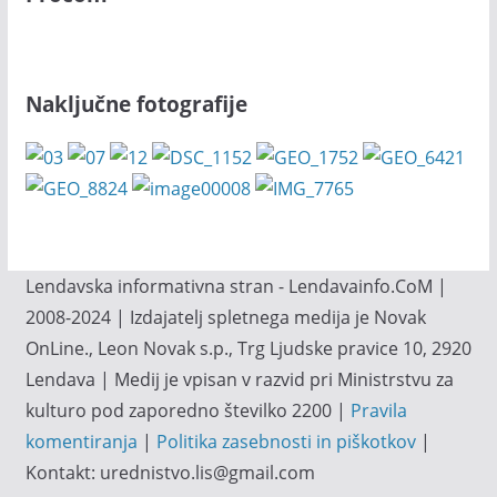
Naključne fotografije
Lendavska informativna stran - Lendavainfo.CoM |
2008-2024 | Izdajatelj spletnega medija je Novak
OnLine., Leon Novak s.p., Trg Ljudske pravice 10, 2920
Lendava | Medij je vpisan v razvid pri Ministrstvu za
kulturo pod zaporedno številko 2200 |
Pravila
komentiranja
|
Politika zasebnosti in piškotkov
|
Kontakt: urednistvo.lis@gmail.com