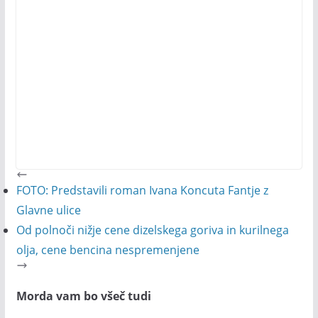
FOTO: Predstavili roman Ivana Koncuta Fantje z
Glavne ulice
Od polnoči nižje cene dizelskega goriva in kurilnega
olja, cene bencina nespremenjene
Morda vam bo všeč tudi