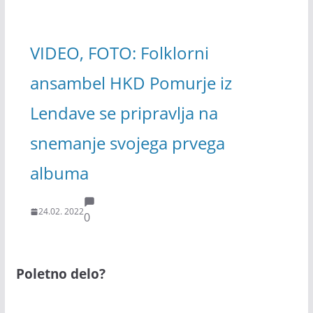
VIDEO, FOTO: Folklorni
ansambel HKD Pomurje iz
Lendave se pripravlja na
snemanje svojega prvega
albuma
24.02. 2022
0
Poletno delo?