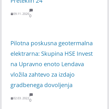
Preteklih 24
09.11. 2020
0
Pilotna poskusna geotermalna
elektrarna: Skupina HSE Invest
na Upravno enoto Lendava
vložila zahtevo za izdajo
gradbenega dovoljenja
02.03. 2022
0