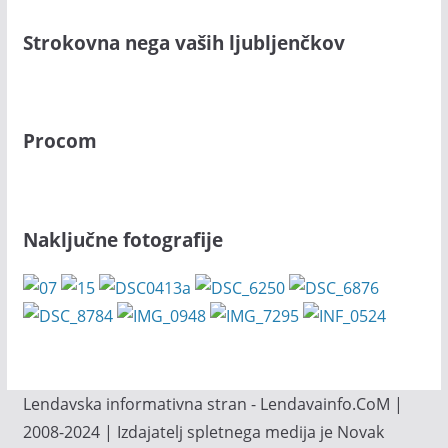
Strokovna nega vaših ljubljenčkov
Procom
Naključne fotografije
Lendavska informativna stran - Lendavainfo.CoM |
2008-2024 | Izdajatelj spletnega medija je Novak