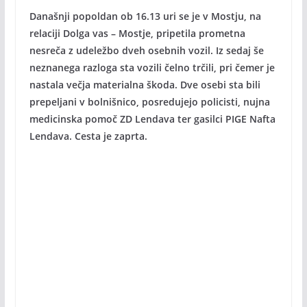
Današnji popoldan ob 16.13 uri se je v Mostju, na
relaciji Dolga vas – Mostje, pripetila prometna
nesreča z udeležbo dveh osebnih vozil. Iz sedaj še
neznanega razloga sta vozili čelno trčili, pri čemer je
nastala večja materialna škoda. Dve osebi sta bili
prepeljani v bolnišnico, posredujejo policisti, nujna
medicinska pomoč ZD Lendava ter gasilci PIGE Nafta
Lendava. Cesta je zaprta.