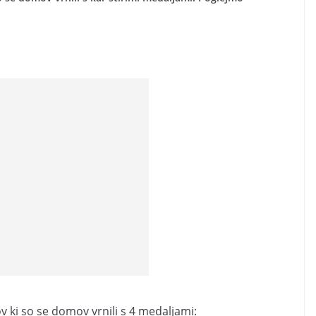
ov ki so se domov vrnili s 4 medaljami: