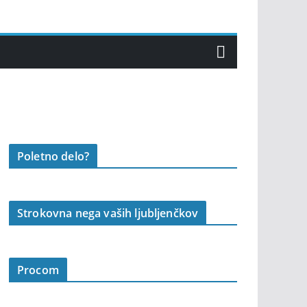
Poletno delo?
Strokovna nega vaših ljubljenčkov
Procom