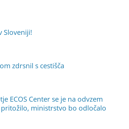
 Sloveniji!
m zdrsnil s cestišča
tje ECOS Center se je na odvzem
pritožilo, ministrstvo bo odločalo