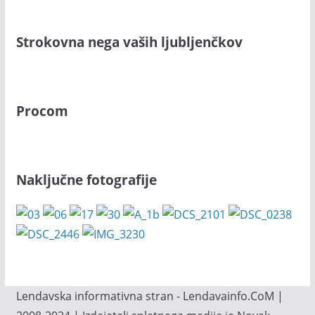
Strokovna nega vaših ljubljenčkov
Procom
Naključne fotografije
Lendavska informativna stran - Lendavainfo.CoM |