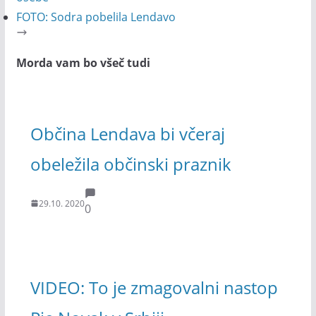
FOTO: Sodra pobelila Lendavo
Morda vam bo všeč tudi
Občina Lendava bi včeraj
obeležila občinski praznik
29.10. 2020
0
VIDEO: To je zmagovalni nastop