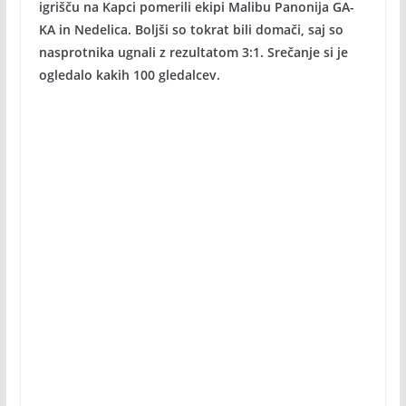
igrišču na Kapci pomerili ekipi Malibu Panonija GA-
KA in Nedelica. Boljši so tokrat bili domači, saj so
nasprotnika ugnali z rezultatom 3:1. Srečanje si je
ogledalo kakih 100 gledalcev.