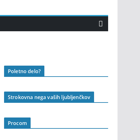
Poletno delo?
Strokovna nega vaših ljubljenčkov
Procom