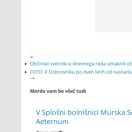
Občinski svetniki iz dnevnega reda umaknili o
FOTO: V Dobrovniku po dveh letih od nastanka,
Morda vam bo všeč tudi
V Splošni bolnišnici Murska S
Aeternum