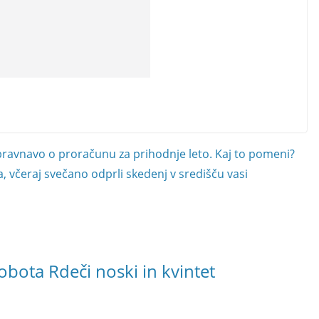
bravnavo o proračunu za prihodnje leto. Kaj to pomeni?
 včeraj svečano odprli skedenj v središču vasi
obota Rdeči noski in kvintet