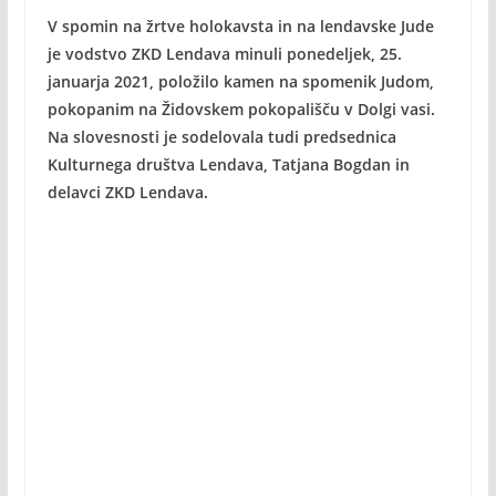
V spomin na žrtve holokavsta in na lendavske Jude
je vodstvo ZKD Lendava minuli ponedeljek, 25.
januarja 2021, položilo kamen na spomenik Judom,
pokopanim na Židovskem pokopališču v Dolgi vasi.
Na slovesnosti je sodelovala tudi predsednica
Kulturnega društva Lendava, Tatjana Bogdan in
delavci ZKD Lendava.