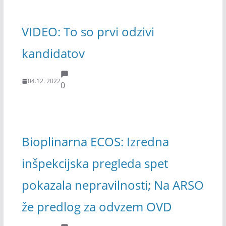
VIDEO: To so prvi odzivi
kandidatov
04.12. 2022
0
Bioplinarna ECOS: Izredna
inšpekcijska pregleda spet
pokazala nepravilnosti; Na ARSO
že predlog za odvzem OVD