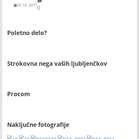
05.10. 2017
0
Poletno delo?
Strokovna nega vaših ljubljenčkov
Procom
Naključne fotografije