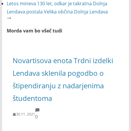
Letos mineva 130 let, odkar je takratna Dolnja
Lendava postala Velika občina Dolnja Lendava
Morda vam bo všeč tudi
Novartisova enota Trdni izdelki
Lendava sklenila pogodbo o
štipendiranju z nadarjenima
študentoma
30.11. 2021
0