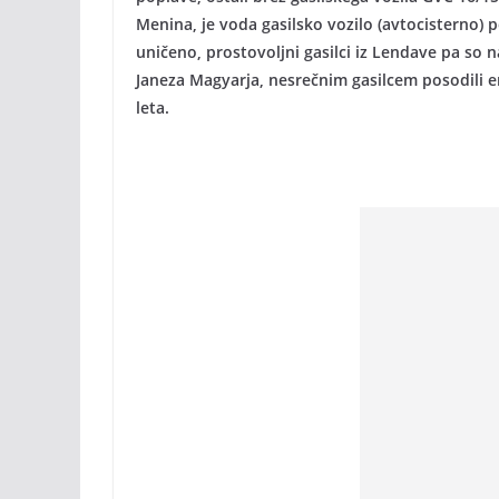
Menina, je voda gasilsko vozilo (avtocisterno) po
uničeno, prostovoljni gasilci iz Lendave pa so 
Janeza Magyarja, nesrečnim gasilcem posodili en
leta.