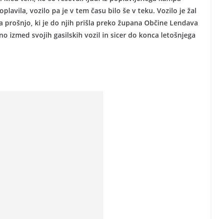
plavila, vozilo pa je v tem času bilo še v teku. Vozilo je žal
na prošnjo, ki je do njih prišla preko župana Občine Lendava
o izmed svojih gasilskih vozil in sicer do konca letošnjega