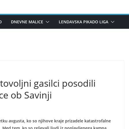
O
DNEVNE MALICE
LENDAVSKA PIKADO LIGA
voljni gasilci posodili
ce ob Savinji
četku avgusta, ko so njihove kraje prizadele katastrofalne
5. Med tem, ko so reševali ljudi iz poplavljenega kampa