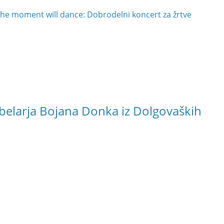
e moment will dance: Dobrodelni koncert za žrtve
belarja Bojana Donka iz Dolgovaških