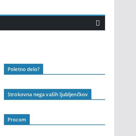
Poletno delo?
Strokovna nega vaših ljubljenčkov
Procom