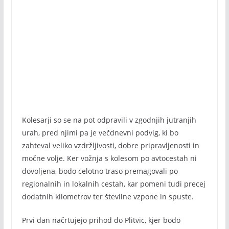
Kolesarji so se na pot odpravili v zgodnjih jutranjih
urah, pred njimi pa je večdnevni podvig, ki bo
zahteval veliko vzdržljivosti, dobre pripravljenosti in
močne volje. Ker vožnja s kolesom po avtocestah ni
dovoljena, bodo celotno traso premagovali po
regionalnih in lokalnih cestah, kar pomeni tudi precej
dodatnih kilometrov ter številne vzpone in spuste.
Prvi dan načrtujejo prihod do Plitvic, kjer bodo