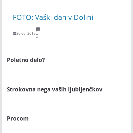
FOTO: Vaški dan v Dolini
30.06. 2019
0
Poletno delo?
Strokovna nega vaših ljubljenčkov
Procom