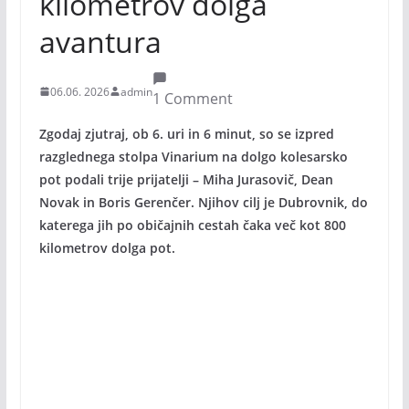
kilometrov dolga
avantura
06.06. 2026
admin
1 Comment
Zgodaj zjutraj, ob 6. uri in 6 minut, so se izpred
razglednega stolpa Vinarium na dolgo kolesarsko
pot podali trije prijatelji – Miha Jurasovič, Dean
Novak in Boris Gerenčer. Njihov cilj je Dubrovnik, do
katerega jih po običajnih cestah čaka več kot 800
kilometrov dolga pot.