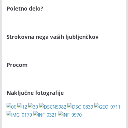
Poletno delo?
Strokovna nega vaših ljubljenčkov
Procom
Naključne fotografije