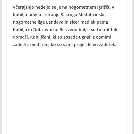
Včerajšnjo nedeljo se je na nogometnem igrišču v
Kobilju odvilo srečanje 3. kroga Medobčinske
nogometne lige Lendava in sicer med ekipama
Kobilja in Dobrovnika. Bistveno boljši so tokrat bili
domači, Kobiljčani, ki so sosede ugnali z osmimi
zadetki, med tem, ko so sami prejeli le en zadetek.