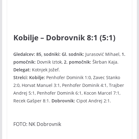
Kobilje – Dobrovnik 8:1 (5:1)
Gledalcev: 85, sodniki: Gl. sodnik:
Jurasović Mihael,
1.
pomočnik:
Dovnik Iztok,
2. pomočnik:
Škrban Kaja.
Delegat:
Kotnjek Jožef.
Strelci: Kobilje:
Penhofer Dominik 1:0, Zavec Stanko
2:0, Horvat Manuel 3:1, Penhofer Dominik 4:1, Trajber
Andrej 5:1, Penhofer Dominik 6:1, Kocon Marcel 7:1,
Recek Gašper 8:1.
Dobrovnik:
Cipot Andrej 2:1.
FOTO: NK Dobrovnik