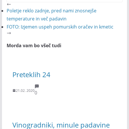
Poletje reklo zadnje, pred nami znosnejše
temperature in več padavin
FOTO: Izjemen uspeh pomurskih oračev in kmetic
Morda vam bo všeč tudi
Preteklih 24
21.02. 2020
0
Vinogradniki, minule padavine