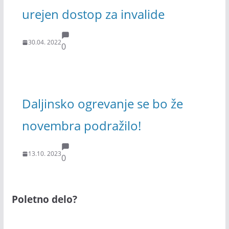
urejen dostop za invalide
30.04. 2022
0
Daljinsko ogrevanje se bo že
novembra podražilo!
13.10. 2023
0
Poletno delo?