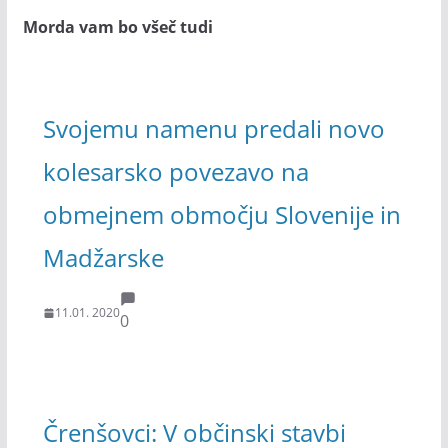
Morda vam bo všeč tudi
Svojemu namenu predali novo
kolesarsko povezavo na
obmejnem območju Slovenije in
Madžarske
11.01. 2020
0
Črenšovci: V občinski stavbi