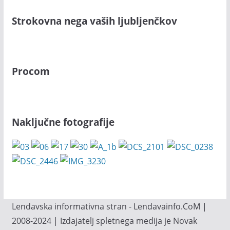
Strokovna nega vaših ljubljenčkov
Procom
Naključne fotografije
Lendavska informativna stran - Lendavainfo.CoM |
2008-2024 | Izdajatelj spletnega medija je Novak