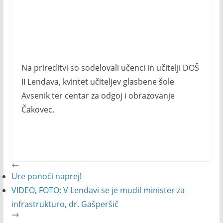
Na prireditvi so sodelovali učenci in učitelji DOŠ
II Lendava, kvintet učiteljev glasbene šole
Avsenik ter centar za odgoj i obrazovanje
Čakovec.
Ure ponoči naprej!
VIDEO, FOTO: V Lendavi se je mudil minister za
infrastrukturo, dr. Gašperšič